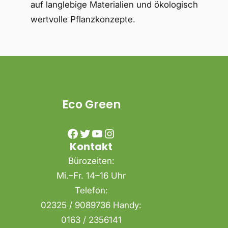
auf langlebige Materialien und ökologisch
wertvolle Pflanzkonzepte.
Eco Green
Facebook
Twitter
YouTube
Instagram
Kontakt
Bürozeiten:
Mi.–Fr. 14–16 Uhr
Telefon:
02325 / 9089736 Handy:
0163 / 2356141