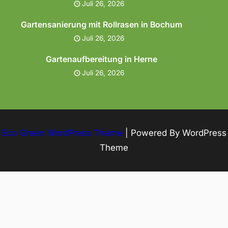
Juli 26, 2026
Gartensanierung mit Rollrasen in Bochum
Juli 26, 2026
Gartenaufbereitung in Herne
Juli 26, 2026
Eco Green WordPress Theme
| Powered By WordPress
Theme