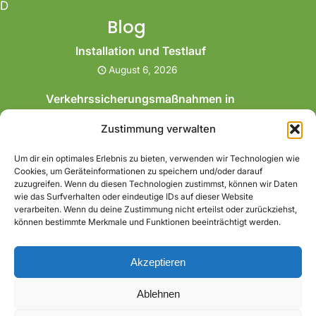
D
Blog
Installation und Testlauf
August 6, 2026
Verkehrssicherungsmaßnahmen in
Herten
Zustimmung verwalten
Juli 26, 2026
Um dir ein optimales Erlebnis zu bieten, verwenden wir Technologien wie
Gartensanierung mit Rollrasen in Bochum
Cookies, um Geräteinformationen zu speichern und/oder darauf
Juli 26, 2026
zuzugreifen. Wenn du diesen Technologien zustimmst, können wir Daten
wie das Surfverhalten oder eindeutige IDs auf dieser Website
verarbeiten. Wenn du deine Zustimmung nicht erteilst oder zurückziehst,
Gartenaufbereitung in Herne
können bestimmte Merkmale und Funktionen beeinträchtigt werden.
Juli 26, 2026
Akzeptieren
Ablehnen
Eco Green WordPress Theme
| Powered By WordPress