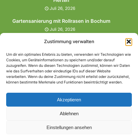
Herten
Juli 26, 2026
Gartensanierung mit Rollrasen in Bochum
Juli 26, 2026
Zustimmung verwalten
Gartenaufbereitung in Herne
Juli 26, 2026
Um dir ein optimales Erlebnis zu bieten, verwenden wir Technologien wie
Cookies, um Geräteinformationen zu speichern und/oder darauf
Terrassenneubau mit
zuzugreifen. Wenn du diesen Technologien zustimmst, können wir Daten
Geländeangleichung und Treppenanlage
wie das Surfverhalten oder eindeutige IDs auf dieser Website
verarbeiten. Wenn du deine Zustimmung nicht erteilst oder zurückziehst,
in Gelsenkirchen
können bestimmte Merkmale und Funktionen beeinträchtigt werden.
Juni 13, 2026
Akzeptieren
Ablehnen
Eco Green WordPress Theme
| Powered By WordPress
Einstellungen ansehen
Theme