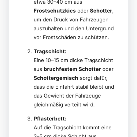
etwa 30–40 cm aus
Frostschutzkies
oder
Schotter
,
um den Druck von Fahrzeugen
auszuhalten und den Untergrund
vor Frostschäden zu schützen.
Tragschicht:
Eine 10–15 cm dicke Tragschicht
aus
bruchfestem Schotter
oder
Schottergemisch
sorgt dafür,
dass die Einfahrt stabil bleibt und
das Gewicht der Fahrzeuge
gleichmäßig verteilt wird.
Pflasterbett:
Auf die Tragschicht kommt eine
3–5 cm dicke Schicht aus