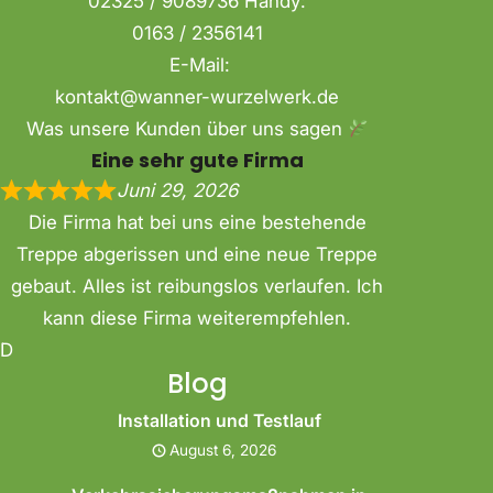
02325 / 9089736 Handy:
0163 / 2356141
E-Mail:
kontakt@wanner-wurzelwerk.de
Was unsere Kunden über uns sagen
Eine sehr gute Firma
Juni 29, 2026
Die Firma hat bei uns eine bestehende
Treppe abgerissen und eine neue Treppe
gebaut. Alles ist reibungslos verlaufen. Ich
kann diese Firma weiterempfehlen.
D
Blog
Installation und Testlauf
August 6, 2026