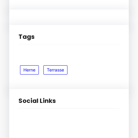
Tags
Herne
Terrasse
Social Links
Facebook
Twitter
LinkedIn