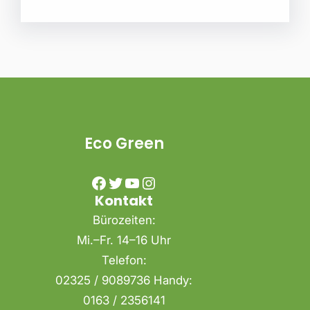
Eco Green
Facebook
Twitter
YouTube
Instagram
Kontakt
Bürozeiten:
Mi.–Fr. 14–16 Uhr
Telefon:
02325 / 9089736 Handy:
0163 / 2356141