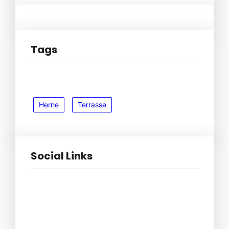
Tags
Herne
Terrasse
Social Links
Facebook
Twitter
LinkedIn
Instagram