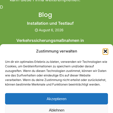
D
Blog
Installation und Testlauf
August 6, 2026
Verkehrssicherungsmaßnahmen in
Herten
Zustimmung verwalten
Juli 26, 2026
Um dir ein optimales Erlebnis zu bieten, verwenden wir Technologien wie
Gartensanierung mit Rollrasen in Bochum
Cookies, um Geräteinformationen zu speichern und/oder darauf
Juli 26, 2026
zuzugreifen. Wenn du diesen Technologien zustimmst, können wir Daten
wie das Surfverhalten oder eindeutige IDs auf dieser Website
verarbeiten. Wenn du deine Zustimmung nicht erteilst oder zurückziehst,
Gartenaufbereitung in Herne
können bestimmte Merkmale und Funktionen beeinträchtigt werden.
Juli 26, 2026
Akzeptieren
Ablehnen