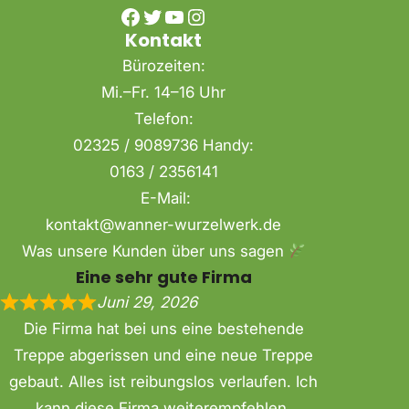
Facebook
Twitter
YouTube
Instagram
Kontakt
Bürozeiten:
Mi.–Fr. 14–16 Uhr
Telefon:
02325 / 9089736 Handy:
0163 / 2356141
E-Mail:
kontakt@wanner-wurzelwerk.de
Was unsere Kunden über uns sagen
Eine sehr gute Firma
Juni 29, 2026
Die Firma hat bei uns eine bestehende
Treppe abgerissen und eine neue Treppe
gebaut. Alles ist reibungslos verlaufen. Ich
kann diese Firma weiterempfehlen.